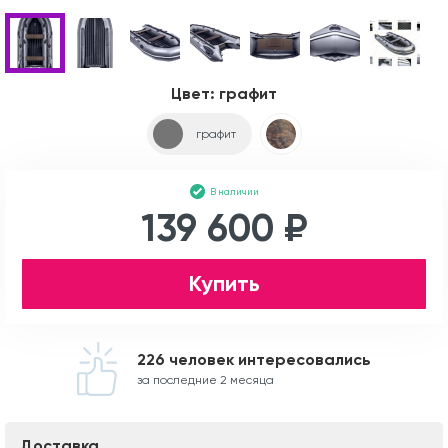
Цвет:
графит
графит
В наличии
139 600 ₽
Купить
226 человек интересовались
за последние 2 месяца
Доставка