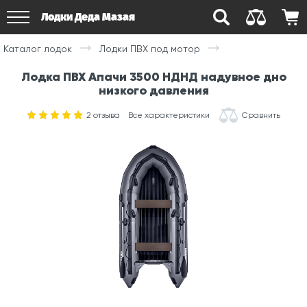
Лодки Деда Мазая
Каталог лодок
Лодки ПВХ под мотор
Лодка ПВХ Апачи 3500 НДНД надувное дно
низкого давления
2
отзыва
Все характеристики
Сравнить