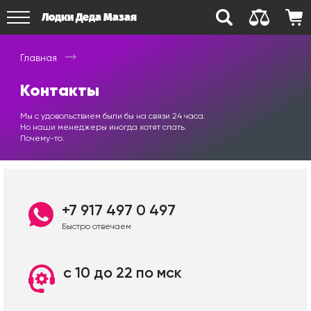
Лодки Деда Мазая
Главная
Контакты
Мы с удовольствием были бы на связи 24 часа.
Но наши менеджеры иногда хотят спать.
Почему-то.
+7 917 497 0 497
Быстро отвечаем
с 10 до 22 по мск