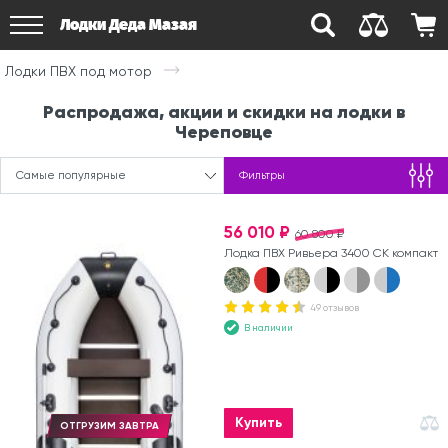
Лодки Деда Мазая
Лодки ПВХ под мотор
Распродажа, акции и скидки на лодки в
Череповце
Самые популярные
Фильтры
56 010 ₽
60 800 ₽
Лодка ПВХ Ривьера 3400 СК компакт
49 отзывов
В наличии
Купить
ОТГРУЗИМ ЗАВТРА