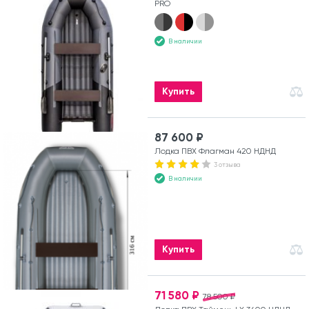
PRO
В наличии
Купить
87 600 ₽
Лодка ПВХ Флагман 420 НДНД
3 отзыва
В наличии
Купить
71 580 ₽
78 500 ₽