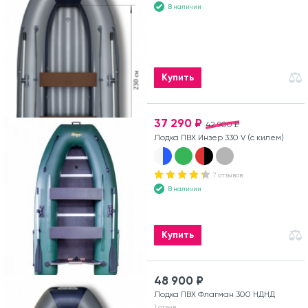
В наличии
Купить
37 290 ₽
42 900 ₽
Лодка ПВХ Инзер 330 V (с килем)
7 отзывов
В наличии
Купить
48 900 ₽
Лодка ПВХ Флагман 300 НДНД
1 отзыв