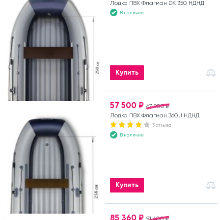
Лодка ПВХ Флагман DK 350 НДНД
В наличии
Купить
57 500 ₽
67 900 ₽
Лодка ПВХ Флагман 360U НДНД
3 отзыва
В наличии
Купить
85 360 ₽
91 400 ₽