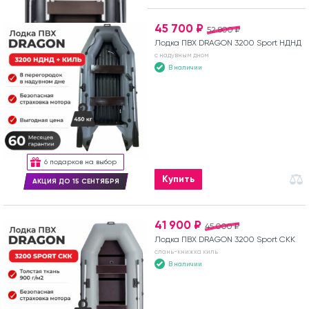
45 700 ₽
52 800 ₽
Лодка ПВХ DRAGON 3200 Sport НДНД
с надувным дном
В наличии
6 подарков на выбор
Купить
АКЦИЯ ДО 15 СЕНТЯБРЯ
41 900 ₽
45 000 ₽
Лодка ПВХ DRAGON 3200 Sport СКК
слань-книжка киль
В наличии