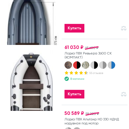
Купить
61 030 ₽
65 600 ₽
Лодка ПВХ Ривьера 3600 СК
(КОМПАКТ)
55 отзывов
В наличии
Купить
50 589 ₽
59 220 ₽
Лодка ПВХ Альтаир HD 330 НДНД
надувная под мотор