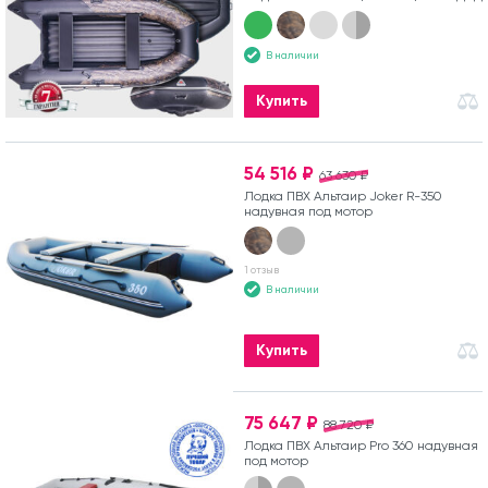
В наличии
Купить
54 516 ₽
63 630 ₽
Лодка ПВХ Альтаир Joker R-350
надувная под мотор
1 отзыв
В наличии
Купить
75 647 ₽
88 720 ₽
Лодка ПВХ Альтаир Pro 360 надувная
под мотор