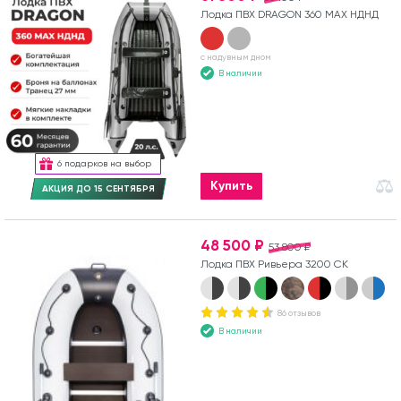
Лодка ПВХ DRAGON 360 MAX НДНД
с надувным дном
В наличии
6 подарков на выбор
Купить
АКЦИЯ ДО 15 СЕНТЯБРЯ
48 500 ₽
53 800 ₽
Лодка ПВХ Ривьера 3200 СК
86 отзывов
В наличии