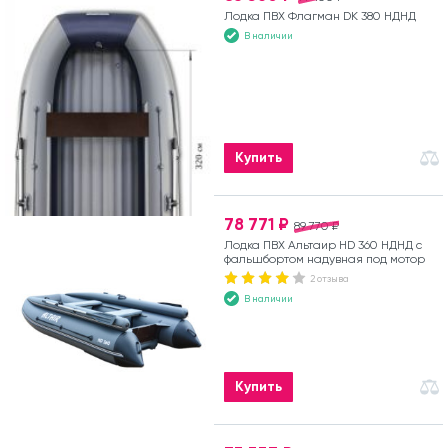
Лодка ПВХ Флагман DK 380 НДНД
В наличии
Купить
78 771 ₽
89 770 ₽
Лодка ПВХ Альтаир HD 360 НДНД с
фальшбортом надувная под мотор
2 отзыва
В наличии
Купить