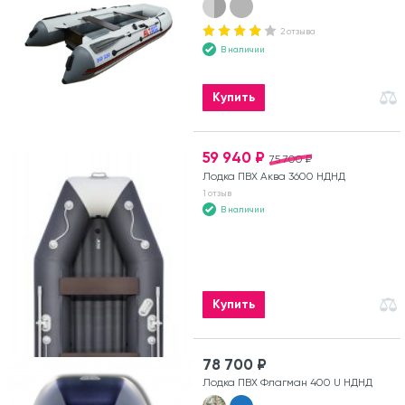
2 отзыва
В наличии
Купить
59 940 ₽
75 700 ₽
Лодка ПВХ Аква 3600 НДНД
1 отзыв
В наличии
Купить
78 700 ₽
Лодка ПВХ Флагман 400 U НДНД