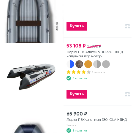
Купить
53 108 ₽
56 070 ₽
Лодка ПВХ Альтаир HD 320 НДНД
надувная под мотор
7 отзывов
В наличии
Купить
65 900 ₽
Лодка ПВХ Флагман 380 IGLA НДНД
1 отзыв
В наличии