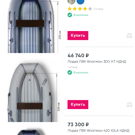
1 отзыв
В наличии
Купить
46 740 ₽
Лодка ПВХ Флагман 300 HT НДНД
1 отзыв
В наличии
Купить
73 300 ₽
Лодка ПВХ Флагман 420 IGLA НДНД