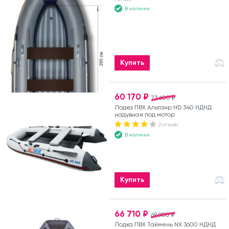
В наличии
Купить
60 170 ₽
73 600 ₽
Лодка ПВХ Альтаир HD 340 НДНД
надувная под мотор
2 отзыва
В наличии
Купить
66 710 ₽
69 900 ₽
Лодка ПВХ Таймень NX 3600 НДНД