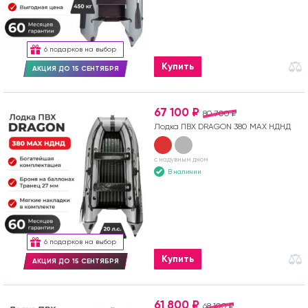
6 подарков на выбор
Купить
АКЦИЯ ДО 15 СЕНТЯБРЯ
67 100 ₽
80 700 ₽
Лодка ПВХ DRAGON 380 MAX НДНД
с надувным дном
В наличии
6 подарков на выбор
Купить
АКЦИЯ ДО 15 СЕНТЯБРЯ
61 800 ₽
68 100 ₽