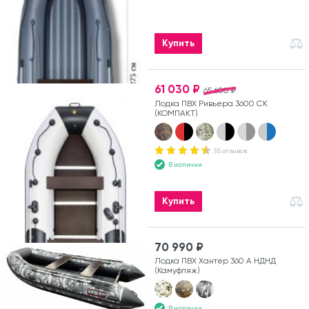
Купить
61 030 ₽
65 600 ₽
Лодка ПВХ Ривьера 3600 СК
(КОМПАКТ)
55 отзывов
В наличии
Купить
70 990 ₽
Лодка ПВХ Хантер 360 А НДНД
(Камуфляж)
В наличии