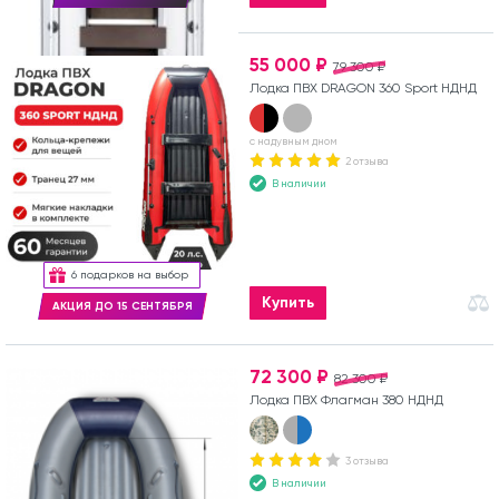
55 000 ₽
79 300 ₽
Лодка ПВХ DRAGON 360 Sport НДНД
с надувным дном
2 отзыва
В наличии
6 подарков на выбор
Купить
АКЦИЯ ДО 15 СЕНТЯБРЯ
72 300 ₽
82 300 ₽
Лодка ПВХ Флагман 380 НДНД
3 отзыва
В наличии