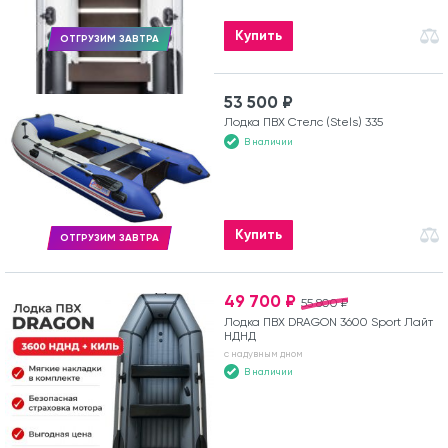
Купить
ОТГРУЗИМ ЗАВТРА
53 500 ₽
Лодка ПВХ Стелс (Stels) 335
В наличии
Купить
ОТГРУЗИМ ЗАВТРА
49 700 ₽
55 800 ₽
Лодка ПВХ DRAGON 3600 Sport Лайт
НДНД
с надувным дном
В наличии