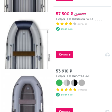
57 500 ₽
67 900 ₽
Лодка ПВХ Флагман 360U НДНД
3 отзыва
В наличии
Купить
53 910 ₽
Лодка ПВХ Пилот М-320
4 отзыва
В наличии
Купить