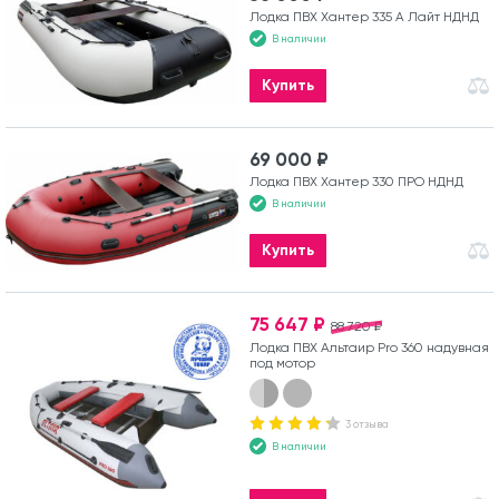
Лодка ПВХ Хантер 335 А Лайт НДНД
В наличии
Купить
69 000 ₽
Лодка ПВХ Хантер 330 ПРО НДНД
В наличии
Купить
75 647 ₽
88 720 ₽
Лодка ПВХ Альтаир Pro 360 надувная
под мотор
3 отзыва
В наличии