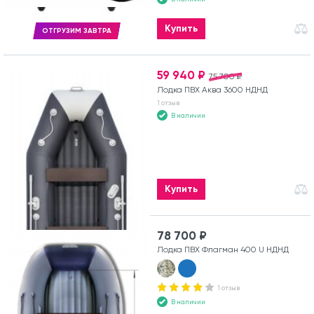
Купить
ОТГРУЗИМ ЗАВТРА
59 940 ₽
75 700 ₽
Лодка ПВХ Аква 3600 НДНД
1 отзыв
В наличии
Купить
78 700 ₽
Лодка ПВХ Флагман 400 U НДНД
1 отзыв
В наличии