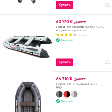
Купить
60 170 ₽
73 600 ₽
Лодка ПВХ Альтаир HD 340 НДНД
надувная под мотор
2 отзыва
В наличии
Купить
66 710 ₽
69 900 ₽
Лодка ПВХ Таймень NX 3600 НДНД
PRO
В наличии