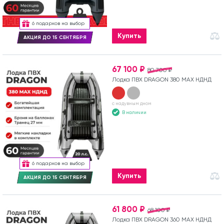
6 подарков на выбор
Купить
АКЦИЯ ДО 15 СЕНТЯБРЯ
67 100 ₽
80 700 ₽
Лодка ПВХ DRAGON 380 MAX НДНД
с надувным дном
В наличии
6 подарков на выбор
Купить
АКЦИЯ ДО 15 СЕНТЯБРЯ
61 800 ₽
68 100 ₽
Лодка ПВХ DRAGON 360 MAX НДНД