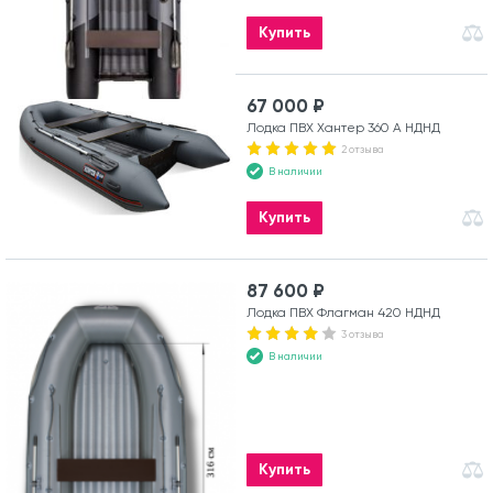
Купить
67 000 ₽
Лодка ПВХ Хантер 360 А НДНД
2 отзыва
В наличии
Купить
87 600 ₽
Лодка ПВХ Флагман 420 НДНД
3 отзыва
В наличии
Купить