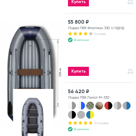
Купить
55 800 ₽
Лодка ПВХ Флагман 330 U НДНД
3 отзыва
В наличии
Купить
56 420 ₽
Лодка ПВХ Пилот М-330
19 отзывов
В наличии