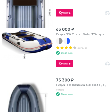
Купить
63 000 ₽
Лодка ПВХ Стелс (Stels) 335 аэро
3 отзыва
В наличии
Купить
73 300 ₽
Лодка ПВХ Флагман 420 IGLA НДНД
1 отзыв
В наличии