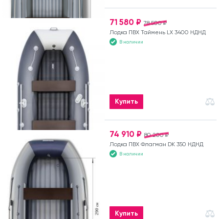
71 580 ₽
78 500 ₽
Лодка ПВХ Таймень LX 3400 НДНД
В наличии
Купить
74 910 ₽
80 200 ₽
Лодка ПВХ Флагман DK 350 НДНД
В наличии
Купить