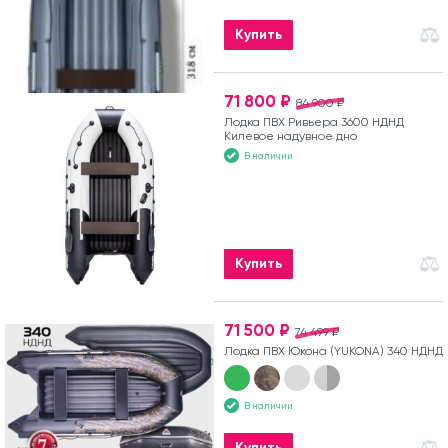
Купить
71 800 ₽
84 900 ₽
Лодка ПВХ Ривьера 3600 НДНД
Килевое надувное дно
В наличии
Купить
71 500 ₽
74 499 ₽
Лодка ПВХ Юкона (YUKONA) 340 НДНД
В наличии
Купить