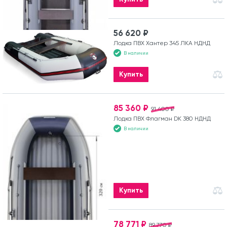
56 620 ₽
Лодка ПВХ Хантер 345 ЛКА НДНД
В наличии
Купить
85 360 ₽
91 400 ₽
Лодка ПВХ Флагман DK 380 НДНД
В наличии
Купить
78 771 ₽
89 770 ₽