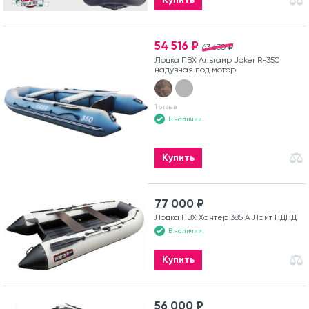
54 516 ₽
63 630 ₽
Лодка ПВХ Альтаир Joker R-350
надувная под мотор
1 отзыв
В наличии
Купить
77 000 ₽
Лодка ПВХ Хантер 385 А Лайт НДНД
В наличии
Купить
56 000 ₽