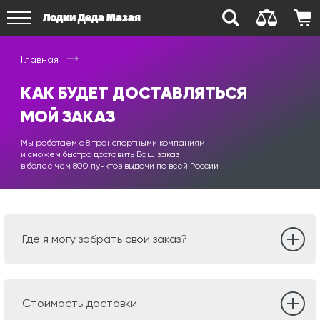
Лодки Деда Мазая
Главная
КАК БУДЕТ ДОСТАВЛЯТЬСЯ
МОЙ ЗАКАЗ
Мы работаем с 8 транспортными компаниям
и сможем быстро доставить Ваш заказ
в более чем 800 пунктов выдачи по всей России
Где я могу забрать свой заказ?
Стоимость доставки