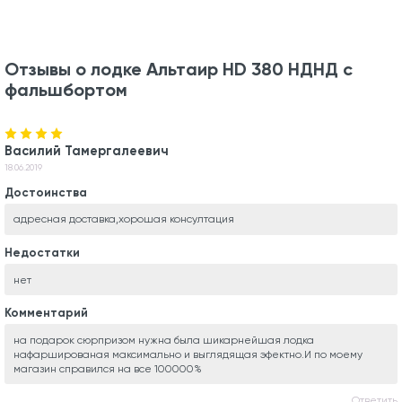
Отзывы о лодке Альтаир HD 380 НДНД с
фальшбортом
Василий Тамергалеевич
18.06.2019
Достоинства
адресная доставка,хорошая консултация
Недостатки
нет
Комментарий
на подарок сюрпризом нужна была шикарнейшая лодка
нафаршированая максимально и выглядящая эфектно.И по моему
магазин справился на все 100000%
Ответить