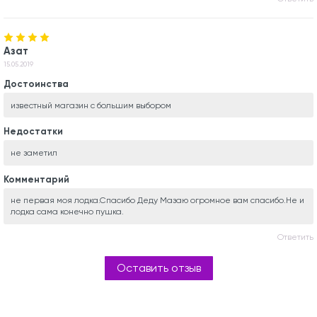
Азат
15.05.2019
Достоинства
известный магазин с большим выбором
Недостатки
не заметил
Комментарий
не первая моя лодка.Спасибо Деду Мазаю огромное вам спасибо.Не и
лодка сама конечно пушка.
Ответить
Оставить отзыв