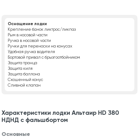
Оснащение лодки
Крепление банок ликтрос/ликпаз
Рым в носовой части
Ручка в носовой части
Ручки для переноски на конусах
Удобная ручка водителя
Бортовой привал с брызгоотбойником
Защита транца
Защита киля
Защита баллона
Скошенный конус
Сливной клапан
Характеристики лодки Альтаир HD 380
НДНД с фальшбортом
Основные