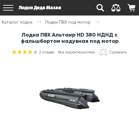
Лодки Деда Мазая
Каталог лодок
Лодки ПВХ под мотор
Лодка ПВХ Альтаир HD 380 НДНД с
фальшбортом надувная под мотор
2
отзыва
Все характеристики
Сравнить