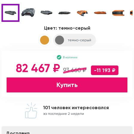
Цвет:
темно-серый
темно-серый
В наличии
82 467 ₽
93 660 ₽
-11 193 ₽
Купить
101 человек интересовался
за последние 2 недели
Доставка