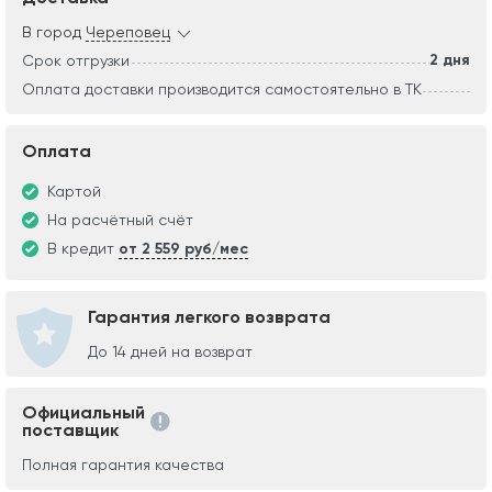
В город
Череповец
2 дня
Срок отгрузки
Оплата доставки производится самостоятельно в ТК
Оплата
Картой
На расчётный счёт
В кредит
от 2 559 руб/мес
Гарантия легкого возврата
До 14 дней на возврат
Официальный
поставщик
Полная гарантия качества