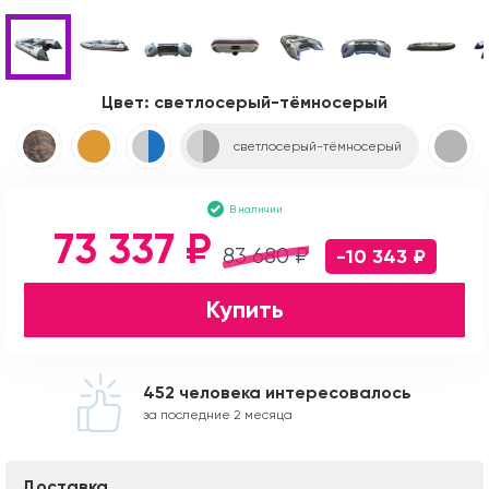
Цвет:
светлосерый-тёмносерый
светлосерый-тёмносерый
В наличии
73 337 ₽
83 680 ₽
-10 343 ₽
Купить
452 человека интересовалось
за последние 2 месяца
Доставка