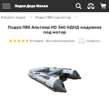
Лодки Деда Мазая
Каталог лодок
Лодки ПВХ под мотор
Лодка ПВХ Альтаир HD 360 НДНД надувная
под мотор
8
отзывов
Все характеристики
Сравнить