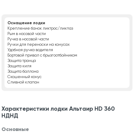
Оснащение лодки
Крепление банок ликтрос/ликпаз
Рым в носовой части
Ручка в носовой части
Ручки для переноски на конусах
Удобная ручка водителя
Бортовой привал с брызгоотбойником
Защита транца
Защита киля
Защита баллона
Скошенный конус
Сливной клапан
Характеристики лодки Альтаир HD 360
НДНД
Основные