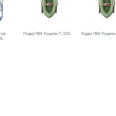
тор
Лодка ПВХ Лоцман Т-300
Лодка ПВХ Лоцман
AL