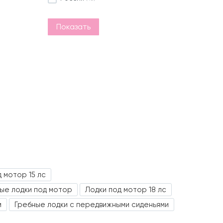
Показать
 мотор 15 лс
ые лодки под мотор
Лодки под мотор 18 лс
м
Гребные лодки с передвижными сиденьями