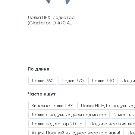
Лодка ПВХ Гладиатор
(Gladiator) D 470 AL
По длине
Лодки 360
Лодки 370
Лодки 330
Лодки
Часто ищут
Килевые лодки ПВХ
Лодки НДНД с надувным 
Лодки с надувным дном под мотор
2 местны
Лодки под мотор 20 лс
Лодки с жестким дн
Акция! Покупай выгоднее вместе с нами!
Ло