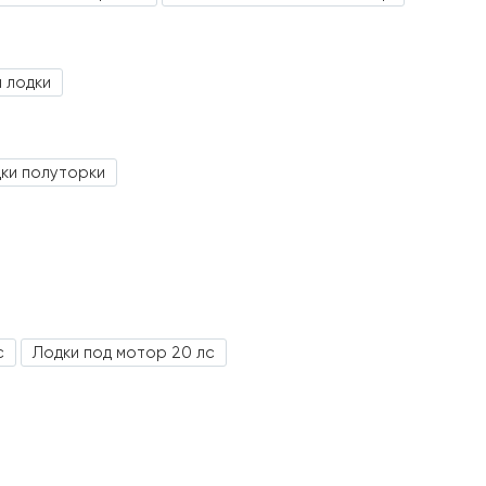
а лодки
ки полуторки
с
Лодки под мотор 20 лс