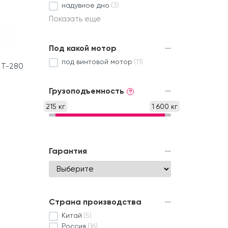
надувное дно
(3)
Показать еще
Под какой мотор
под винтовой мотор
(11)
 Т-280
Грузоподъемность
?
215 кг
1 600 кг
Гарантия
Страна производства
Китай
(5)
Россия
(16)