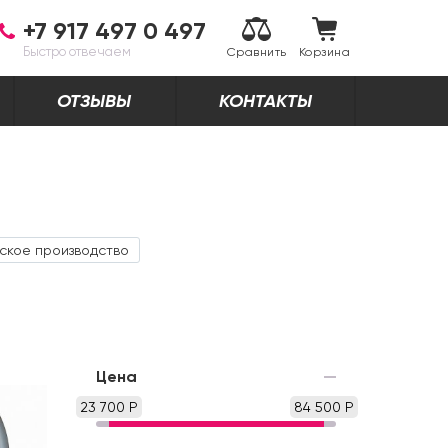
+7 917 497 0 497
Быстро отвечаем
Сравнить
Корзина
ОТЗЫВЫ
КОНТАКТЫ
ское производство
Цена
23 700 Р
84 500 Р