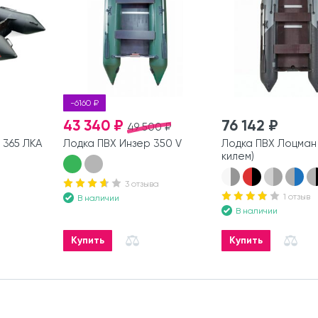
-6160 ₽
43 340 ₽
76 142 ₽
49 500 ₽
 365 ЛКА
Лодка ПВХ Инзер 350 V
Лодка ПВХ Лоцман
килем)
3 отзыва
1 отзыв
В наличии
В наличии
Купить
Купить