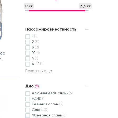
13 кг
15,5 кг
Пассажировместимость
1
(1)
2
(8)
3
(2)
10
(1)
тор
AL
4
(1)
4 + 1
(1)
Показать еще
Дно
?
Алюминиевая слань
(6)
НДНД
(1)
Реечная слань
(2)
Слань
(1)
Фанерная слань
(5)