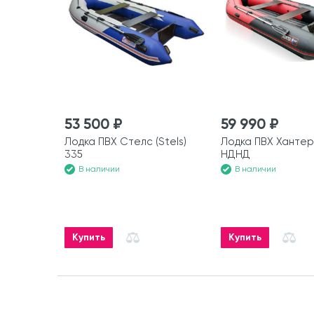
53 500 ₽
59 990 ₽
Лодка ПВХ Стелс (Stels)
Лодка ПВХ Хантер
335
НДНД
В наличии
В наличии
Купить
Купить