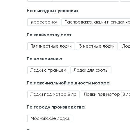
На выгодных условиях
в рассрочку
Распродажа, акции и скидки н
По количеству мест
Пятиместные лодки
3 местные лодки
Лод
По назначению
Лодки с транцем
Лодки для охоты
По максимальной мощности мотора
Лодки под мотор 8 лс
Лодки под мотор 18 л
По городу производства
Московские лодки