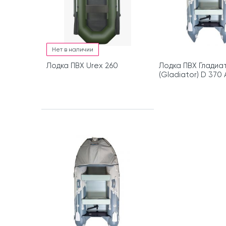
Нет в наличии
Лодка ПВХ Urex 260
Лодка ПВХ Гладиа
(Gladiator) D 370 