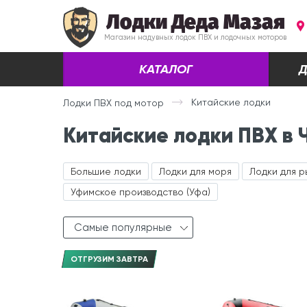
Лодки Деда Мазая
Магазин надувных лодок ПВХ и лодочных моторов
КАТАЛОГ
Д
Китайские лодки
Лодки ПВХ под мотор
Китайские лодки ПВХ в
Большие лодки
Лодки для моря
Лодки для 
Уфимское производство (Уфа)
Самые популярные
ОТГРУЗИМ ЗАВТРА