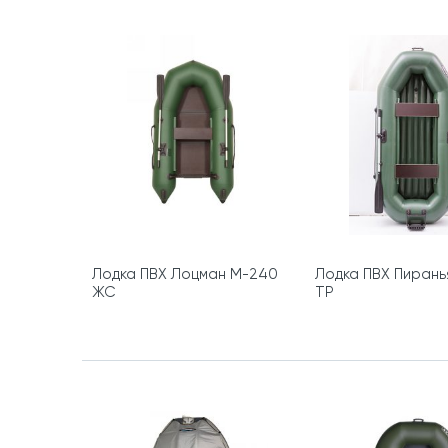
Лодка ПВХ Лоцман М-240
Лодка ПВХ Пирань
ЖС
ТР