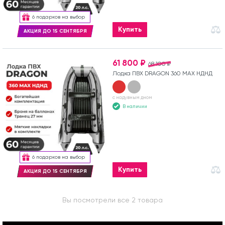
6 подарков на выбор
Купить
АКЦИЯ ДО 15 СЕНТЯБРЯ
61 800 ₽
68 100 ₽
Лодка ПВХ DRAGON 360 MAX НДНД
с надувным дном
В наличии
6 подарков на выбор
Купить
АКЦИЯ ДО 15 СЕНТЯБРЯ
Вы посмотрели все 2 товара