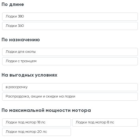
По длине
Лодки 380
Лодки 360
По назначению
Лодки для охоты
Лодки с транцем
На выгодных условиях
в рассрочку
Распродажа, акции и скидки на лодки
По максимальной мощности мотора
Лодки под мотор 18 лс
Лодки под мотор 8 лс
Лодки под мотор 20 лс