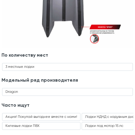
По количеству мест
3 местные лодки
Модельный ряд производителя
Dragon
Часто ищут
Акция! Покупай выгоднее вместе с нами!
Лодки НДНД с надувным дно
Килевые лодки ПВХ
Лодки под мотор 15 лс