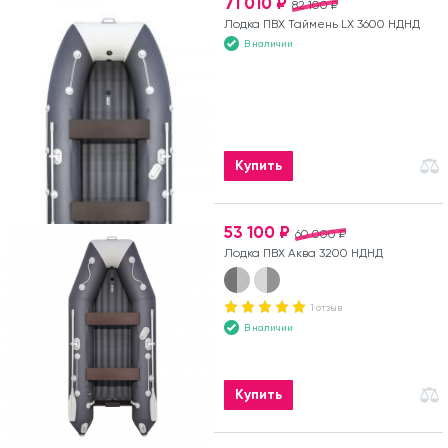
71 010 ₽
82 100 ₽
Лодка ПВХ Таймень LX 3600 НДНД
В наличии
Купить
53 100 ₽
60 000 ₽
Лодка ПВХ Аква 3200 НДНД
1 отзыв
В наличии
Купить