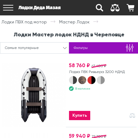
Лодки Деда Мазая
Лодки ПВХ под мотор
Мастер Лодок
Лодки Мастер лодок НДНД в Череповце
Самые популярные
Фильтры
58 760 ₽
67 400 ₽
Лодка ПВХ Ривьера 3200 НДНД
В наличии
Купить
59 940 ₽
75 700 ₽