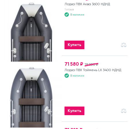
Лодка ПВХ Аква 3600 НДНД
1 отзыв
В наличии
Купить
71 580 ₽
78 500 ₽
Лодка ПВХ Таймень LX 3400 НДНД
В наличии
Купить