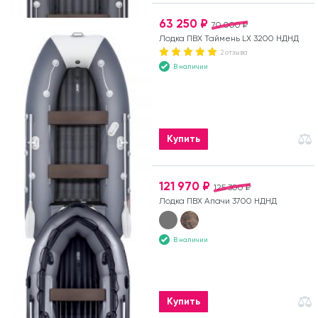
63 250 ₽
70 000 ₽
Лодка ПВХ Таймень LX 3200 НДНД
2 отзыва
В наличии
Купить
121 970 ₽
125 300 ₽
Лодка ПВХ Апачи 3700 НДНД
В наличии
Купить