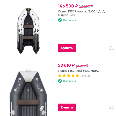
146 500 ₽
169 200 ₽
Лодка ПВХ Ривьера 3600 НДНД
Гидролыжа
В наличии
Купить
58 810 ₽
63 900 ₽
Лодка ПВХ Аква 3400 НДНД
3 отзыва
В наличии
Купить