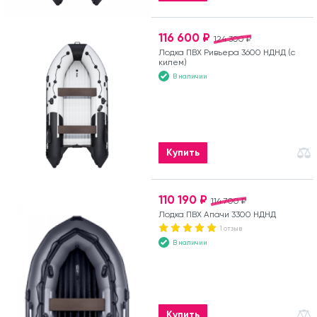
116 600 ₽
124 300 ₽
Лодка ПВХ Ривьера 3600 НДНД (с
килем)
В наличии
Купить
110 190 ₽
114 700 ₽
Лодка ПВХ Апачи 3300 НДНД
1 отзыв
В наличии
Купить