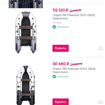
112 120 ₽
119 700 ₽
Лодка ПВХ Ривьера 3200 НДНД
Гидролыжа
2 отзыва
В наличии
Купить
161 680 ₽
179 500 ₽
Лодка ПВХ Ривьера 4000 НДНД
Гидролыжа
В наличии
Купить