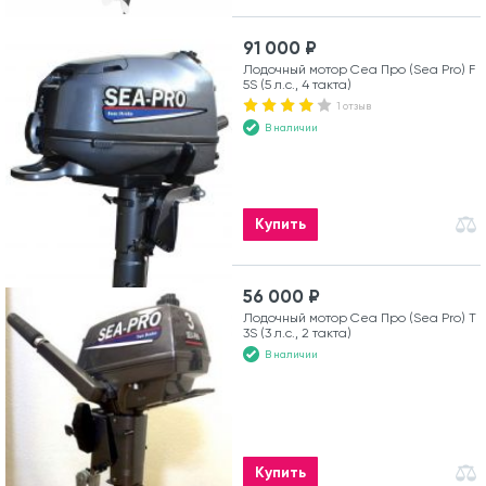
91 000 ₽
Лодочный мотор Сеа Про (Sea Pro) F
5S (5 л.с., 4 такта)
1 отзыв
В наличии
Купить
56 000 ₽
Лодочный мотор Сеа Про (Sea Pro) Т
3S (3 л.с., 2 такта)
В наличии
Купить