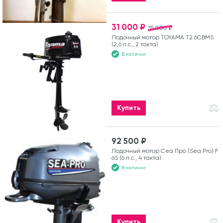
31 000 ₽
35 000 ₽
Лодочный мотор TOYAMA T2.6CBMS
(2,6 л.с., 2 такта)
В наличии
Купить
92 500 ₽
Лодочный мотор Сеа Про (Sea Pro) F
6S (6 л.с., 4 такта)
В наличии
Купить