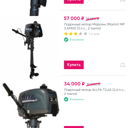
57 000 ₽
78 500 ₽
Лодочный мотор Марлин (Marlin) MP
3 AMHS (3 л.с., 2 такта)
3 отзыва
В наличии
Купить
34 000 ₽
37 000 ₽
Лодочный мотор ALLFA T2,6S (2,6 л.с.,
2 такта)
В наличии