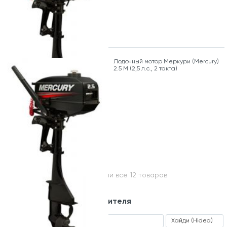
Лодочный мотор Меркури (Mercury)
2.5 M (2,5 л.с., 2 такта)
Вы посмотрели все 12 товаров
Модельный ряд производителя
ALFFA (Альфа)
Sea Pro
Хайди (Hidea)