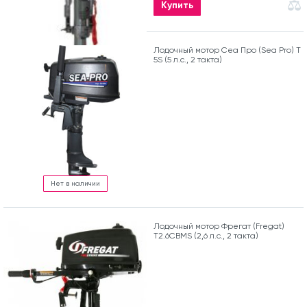
Купить
Лодочный мотор Сеа Про (Sea Pro) Т
5S (5 л.с., 2 такта)
Нет в наличии
Лодочный мотор Фрегат (Fregat)
T2.6CBMS (2,6 л.с., 2 такта)