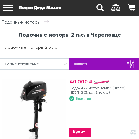
Лодки Деда Мазая
Лодочные моторы
Лодочные моторы 2 л.с. в Череповце
Лодочные моторы 2.5 лс
Самые популярные
Фильтры
40 000 ₽
57 500 ₽
Лодочный мотор Хайди (Hidea)
HD3FHS (3 л.с., 2 такта)
В наличии
Купить