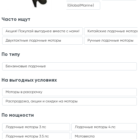
TOYAMA
ГлобалМарин (GlobalMarine)
Часто ищут
Акция! Покупай выгоднее вместе с нами!
Китайские лодочные мотор
Двухтактные лодочные моторы
Ручные лодочные моторы
По типу
Бензиновые лодочные
На выгодных условиях
Моторы в рассрочку
Распродажа, акции и скидки на моторы
По мощности
Лодочные моторы 3 лс
Лодочные моторы 4 лс
Лодочные моторы 3.5 лс
Мотовесла