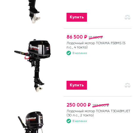
Купить
86 500 ₽
97 500 ₽
Лодочный мотор TOYAMA F5BMS (5
л.с., 4 такта)
В наличии
Купить
250 000 ₽
283 000 ₽
Лодочный мотор TOYAMA T30ABMJET
(30 л.с., 2 такта)
В наличии