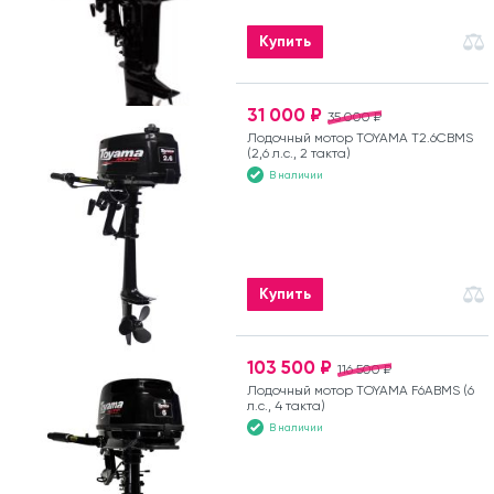
Купить
31 000 ₽
35 000 ₽
Лодочный мотор TOYAMA T2.6CBMS
(2,6 л.с., 2 такта)
В наличии
Купить
103 500 ₽
116 500 ₽
Лодочный мотор TOYAMA F6ABMS (6
л.с., 4 такта)
В наличии