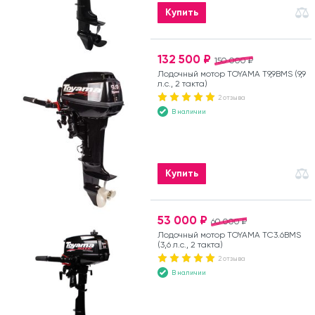
Купить
132 500 ₽
150 000 ₽
Лодочный мотор TOYAMA T9,9BMS (9,9
л.с., 2 такта)
2 отзыва
В наличии
Купить
53 000 ₽
60 000 ₽
Лодочный мотор TOYAMA TC3.6BMS
(3,6 л.с., 2 такта)
2 отзыва
В наличии