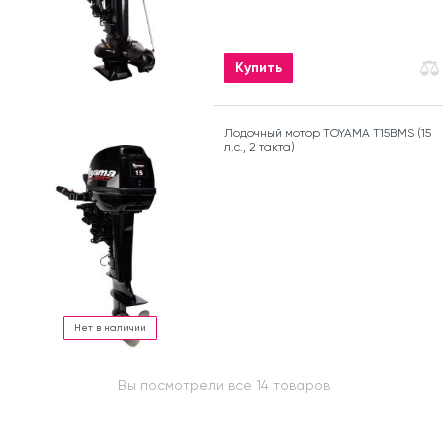
Купить
Лодочный мотор TOYAMA T15BMS (15
л.с., 2 такта)
Нет в наличии
Вы посмотрели все 14 товаров