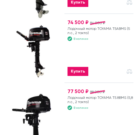
Купить
74 500 ₽
84 000 ₽
Лодочный мотор TOYAMA T5ABMS (5
л.с., 2 такта)
В наличии
Купить
77 500 ₽
88 000 ₽
Лодочный мотор TOYAMA T5.8BMS (5,8
л.с., 2 такта)
В наличии