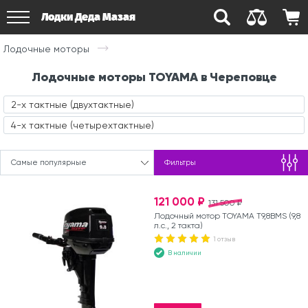
Лодки Деда Мазая
Лодочные моторы
Лодочные моторы TOYAMA в Череповце
2-х тактные (двухтактные)
4-х тактные (четырехтактные)
Самые популярные
Фильтры
121 000 ₽
131 500 ₽
Лодочный мотор TOYAMA T9,8BMS (9,8
л.с., 2 такта)
1 отзыв
В наличии