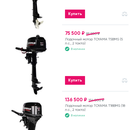
Купить
75 500 ₽
85 500 ₽
Лодочный мотор TOYAMA T5BMS (5
л.с., 2 такта)
В наличии
Купить
136 500 ₽
154 000 ₽
Лодочный мотор TOYAMA T18BMS (18
л.с., 2 такта)
В наличии