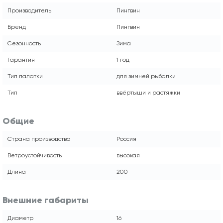
Производитель
Пингвин
Бренд
Пингвин
Сезонность
Зима
Гарантия
1 год
Тип палатки
для зимней рыбалки
Тип
ввёртыши и растяжки
Общие
Страна производства
Россия
Ветроустойчивость
высокая
Длина
200
Внешние габариты
Диаметр
16