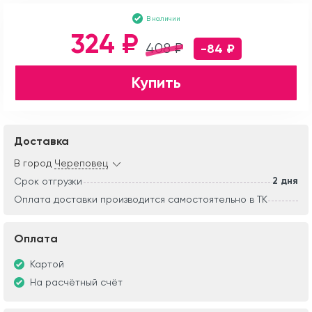
В наличии
324 ₽
408 ₽
-84 ₽
Купить
Доставка
В город
Череповец
2 дня
Срок отгрузки
Оплата доставки производится самостоятельно в ТК
Оплата
Картой
На расчётный счёт