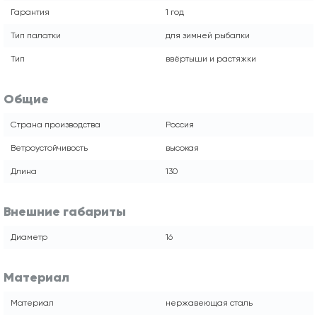
Гарантия
1 год
Тип палатки
для зимней рыбалки
Тип
ввёртыши и растяжки
Общие
Страна производства
Россия
Ветроустойчивость
высокая
Длина
130
Внешние габариты
Диаметр
16
Материал
Материал
нержавеющая сталь