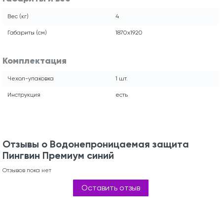
Вес (кг)
4
Габариты (см)
1870х1920
Комплектация
Чехол-упаковка
1 шт.
Инструкция
есть
Отзывы о Водонепроницаемая защита
Пингвин Премиум синий
Отзывов пока нет
Оставить отзыв