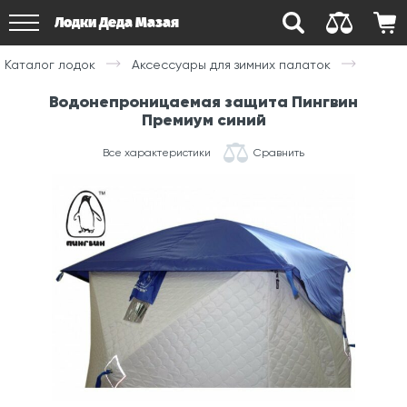
Лодки Деда Мазая
Каталог лодок
Аксессуары для зимних палаток
Водонепроницаемая защита Пингвин
Премиум синий
Все характеристики
Сравнить