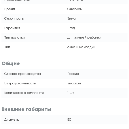
Бренд
Снегирь
Сезонность
Зима
Гарантия
1 год
Тип палатки
для зимней рыбалки
Тип
окна и накладки
Общие
Страна производства
Россия
Ветроустойчивость
высокая
Количество в комплекте
1 шт
Внешние габариты
Диаметр
50