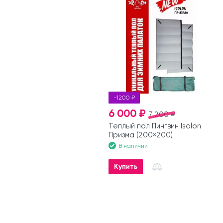
-1200 ₽
6 000 ₽
7 200 ₽
Теплый пол Пингвин Isolon
Призма (200×200)
В наличии
Купить