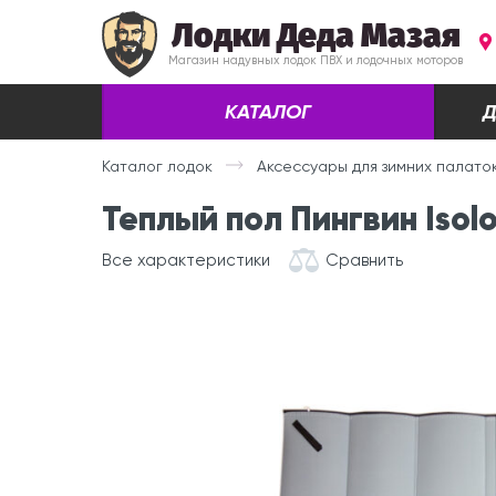
Лодки Деда Мазая
Магазин надувных лодок ПВХ и лодочных моторов
КАТАЛОГ
Д
Каталог лодок
Аксессуары для зимних палато
Теплый пол Пингвин Iso
Все характеристики
Сравнить