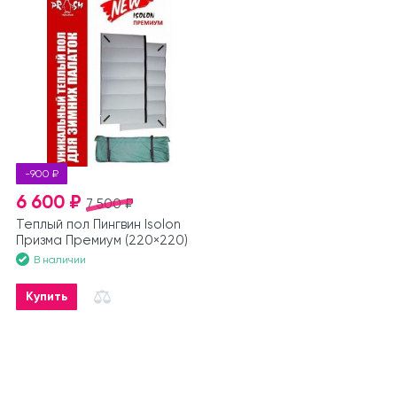
-900 ₽
6 600 ₽
7 500 ₽
Теплый пол Пингвин Isolon
Призма Премиум (220×220)
В наличии
Купить