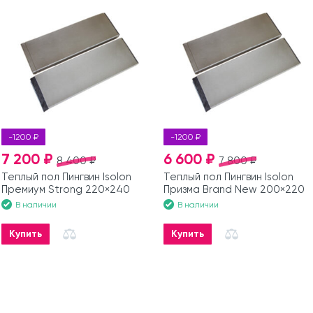
-1200 ₽
-1200 ₽
7 200 ₽
6 600 ₽
8 400 ₽
7 800 ₽
Теплый пол Пингвин Isolon
Теплый пол Пингвин Isolon
Премиум Strong 220×240
Призма Brand New 200×220
В наличии
В наличии
Купить
Купить