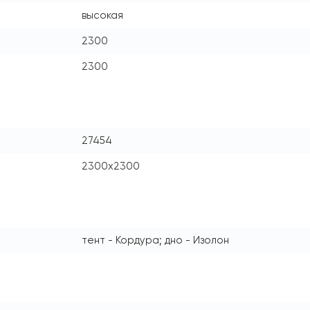
высокая
2300
2300
27454
2300х2300
тент - Кордура; дно - Изолон