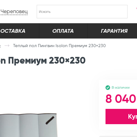
Череповец
ОСТАВКА
ОПЛАТА
ГАРАНТИЯ
Теплый пол Пингвин Isolon Премиум 230×230
к
lon Премиум 230×230
В наличии
8 040
Ку