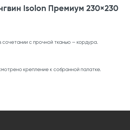
гвин Isolon Премиум 230×230
в сочетании с прочной тканью — кордура.
смотрено крепление к собранной палатке.