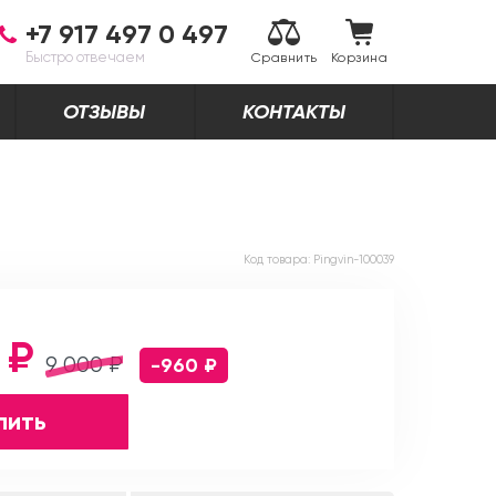
+7 917 497 0 497
Быстро отвечаем
Сравнить
Корзина
ОТЗЫВЫ
КОНТАКТЫ
Код товара:
Pingvin-100039
 ₽
9 000 ₽
-960 ₽
пить