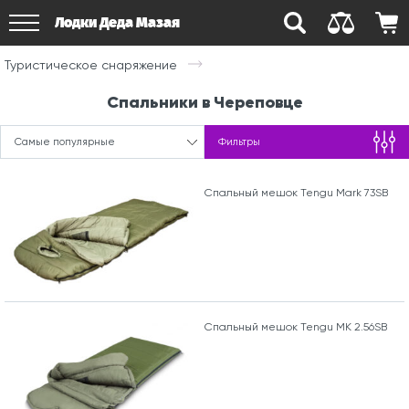
Лодки Деда Мазая
Туристическое снаряжение
Спальники в Череповце
Самые популярные
Фильтры
Спальный мешок Tengu Mark 73SB
Спальный мешок Tengu MK 2.56SB