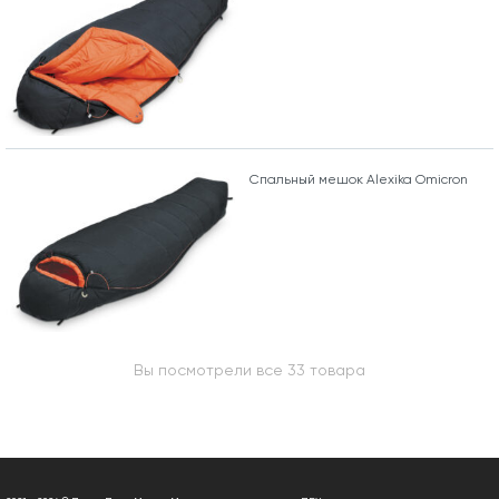
Спальный мешок Alexika Omicron
Вы посмотрели все 33 товара