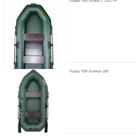
Лодка ПВХ Инзер 2 (250) М
Лодка ПВХ Байкал 280