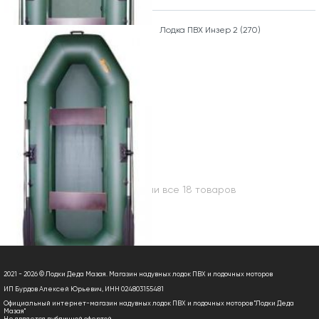
Лодка ПВХ Инзер 2 (270)
Вы посмотрели все 18 товаров
2021 - 2026 © Лодки Деда Мазая. Магазин надувных лодок ПВХ и лодочных моторов
ИП Бурдов Алексей Юрьевич, ИНН 024803155481
Официальный интернет-магазин надувных лодок ПВХ и лодочных моторов "Лодки Деда
Мазая"
Не является публичной офертой.