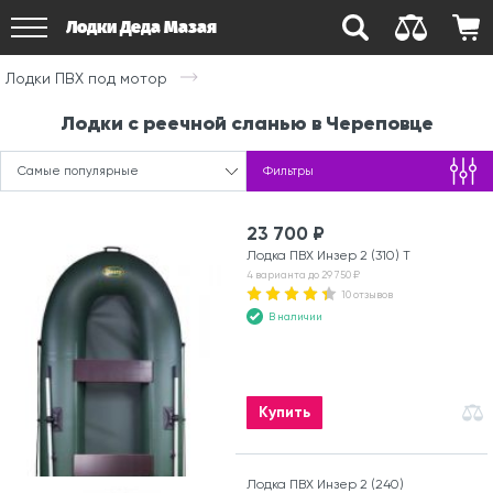
Лодки Деда Мазая
Лодки ПВХ под мотор
Лодки с реечной сланью в Череповце
Самые популярные
Фильтры
23 700 ₽
Лодка ПВХ Инзер 2 (310) Т
4 варианта до 29 750 ₽
10 отзывов
В наличии
Купить
Лодка ПВХ Инзер 2 (240)