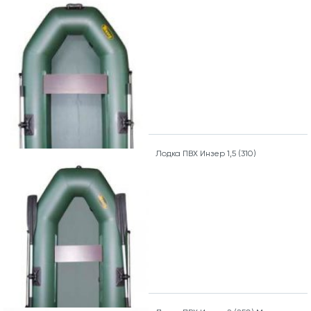
Лодка ПВХ Инзер 1,5 (310)