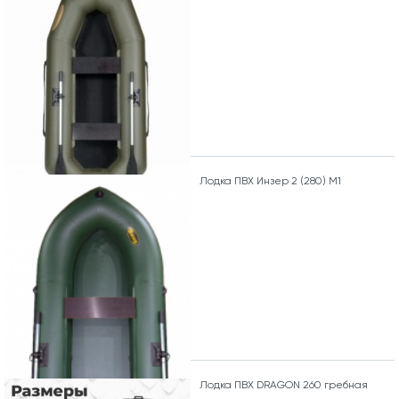
Лодка ПВХ Инзер 2 (280) М1
Лодка ПВХ DRAGON 260 гребная