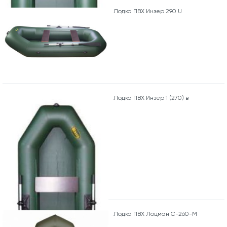
Лодка ПВХ Инзер 290 U
Лодка ПВХ Инзер 1 (270) в
Лодка ПВХ Лоцман С-260-М