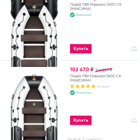
Лодка ПВХ Ривьера 3400 СК
(МАКСИМА)
В наличии
Купить
102 670 ₽
104 800 ₽
Лодка ПВХ Ривьера 3600 СК
(МАКСИМА)
2 отзыва
В наличии
Купить
Вы посмотрели все 3 товара