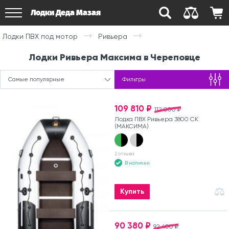
Лодки Деда Мазая
Лодки ПВХ под мотор
Ривьера
Лодки Ривьера Максима в Череповце
Самые популярные
Фильтры
109 810 ₽
112 000 ₽
Лодка ПВХ Ривьера 3800 СК
(МАКСИМА)
2 отзыва
В наличии
Купить
90 380 ₽
92 400 ₽