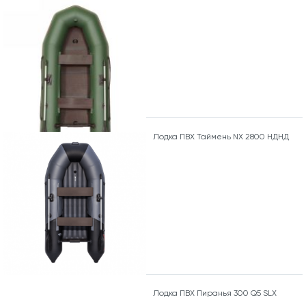
Лодка ПВХ Таймень NX 2800 НДНД
Лодка ПВХ Пиранья 300 Q5 SLХ