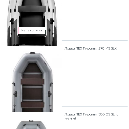
Нет в наличии
Лодка ПВХ Пиранья 290 М5 SLХ
Лодка ПВХ Пиранья 300 Q5 SL (с
килем)