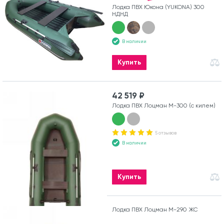
Лодка ПВХ Юкона (YUKONA) 300
НДНД
В наличии
Купить
42 519 ₽
Лодка ПВХ Лоцман М-300 (с килем)
5 отзывов
В наличии
Купить
Лодка ПВХ Лоцман М-290 ЖС