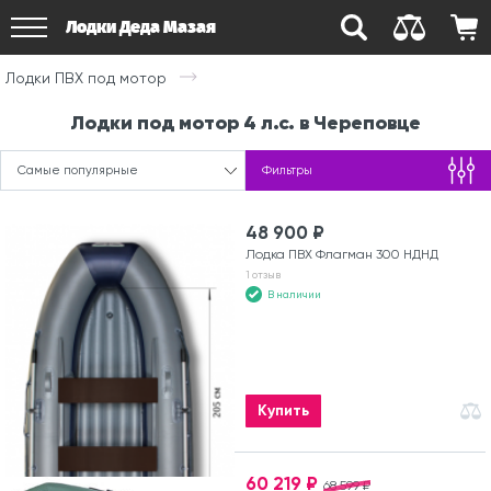
Лодки Деда Мазая
Лодки ПВХ под мотор
Лодки под мотор 4 л.с. в Череповце
Самые популярные
Фильтры
48 900 ₽
Лодка ПВХ Флагман 300 НДНД
1 отзыв
В наличии
Купить
60 219 ₽
68 599 ₽