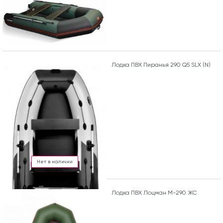
Лодка ПВХ Пиранья 290 Q5 SLХ (N)
Нет в наличии
Лодка ПВХ Лоцман М-290 ЖС