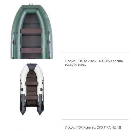
Лодка ПВХ Таймень NX 2850 слань-
книжка киль
Лодка ПВХ Хантер 290 ЛКА НДНД