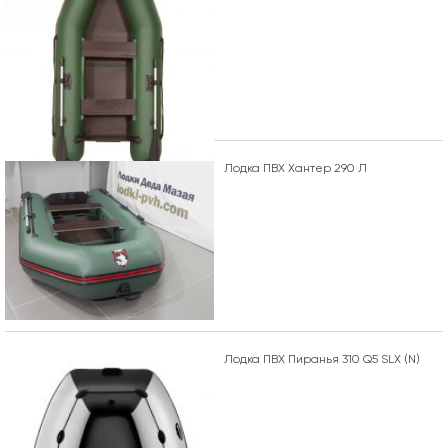
Лодка ПВХ Хантер 290 Л
Лодка ПВХ Пиранья 310 Q5 SLХ (N)