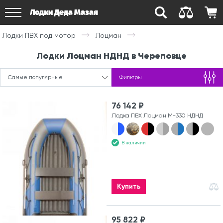
Лодки Деда Мазая
Лодки ПВХ под мотор
Лоцман
Лодки Лоцман НДНД в Череповце
Самые популярные
Фильтры
76 142 ₽
Лодка ПВХ Лоцман М-330 НДНД
В наличии
Купить
95 822 ₽