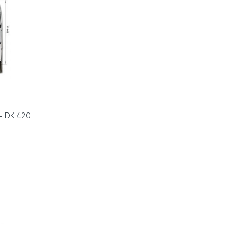
н DK 420