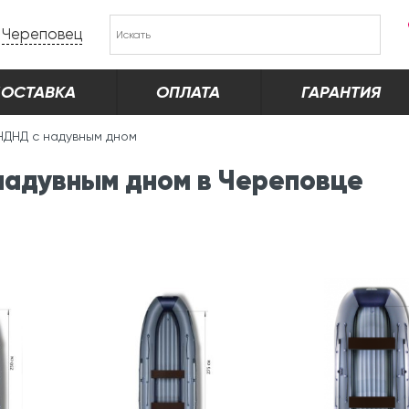
Череповец
ОСТАВКА
ОПЛАТА
ГАРАНТИЯ
НДНД с надувным дном
надувным дном в Череповце