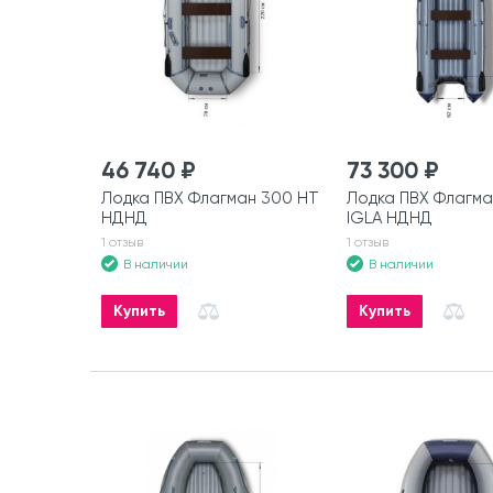
46 740 ₽
73 300 ₽
Лодка ПВХ Флагман 300 HT
Лодка ПВХ Флагма
НДНД
IGLA НДНД
1 отзыв
1 отзыв
В наличии
В наличии
Купить
Купить