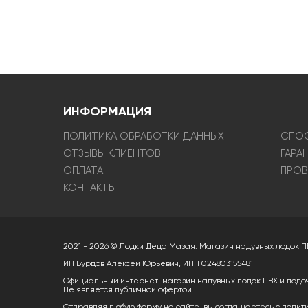
ИНФОРМАЦИЯ
ПОЛИТИКА ОБРАБОТКИ ДАННЫХ
СПОС
ОТЗЫВЫ КЛИЕНТОВ
ГАРА
ОПЛАТА
ПРОВ
КОНТАКТЫ
2021 - 2026 © Лодки Деда Мазая. Магазин надувных лодок П
ИП Бурдов Алексей Юрьевич, ИНН 024803155481
Официальный интернет-магазин надувных лодок ПВХ и лодо
Не является публичной офертой.
Отправляя любую форму на сайте, вы соглашаетесь с
полит