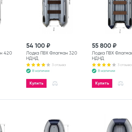
54 100 ₽
55 800 ₽
н 420
Лодка ПВХ Флагман 320
Лодка ПВХ Флагма
НДНД
НДНД
3 отзыва
3 отзыва
В наличии
В наличии
Купить
Купить