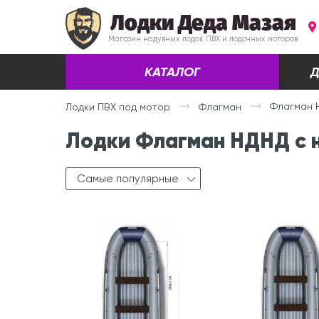
Лодки Деда Мазая
Магазин надувных лодок ПВХ и лодочных моторов
КАТАЛОГ
Д
Флагман 
Лодки ПВХ под мотор
Флагман
Лодки Флагман НДНД с 
Самые популярные