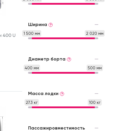
Ширина
?
1 500 мм
2 020 мм
н 400 U
Диаметр борта
?
400 мм
500 мм
Масса лодки
?
27.3 кг
100 кг
Пассажировместимость