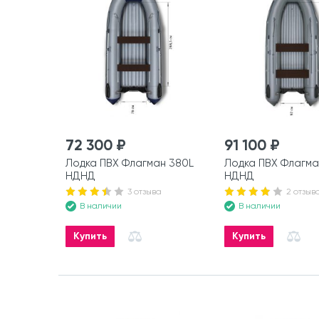
72 300 ₽
91 100 ₽
Лодка ПВХ Флагман 380L
Лодка ПВХ Флагма
НДНД
НДНД
3 отзыва
2 отзыв
В наличии
В наличии
Купить
Купить