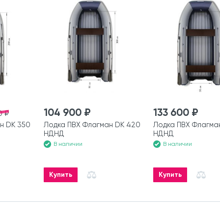
104 900 ₽
133 600 ₽
0 ₽
н DK 350
Лодка ПВХ Флагман DK 420
Лодка ПВХ Флагма
НДНД
НДНД
В наличии
В наличии
Купить
Купить