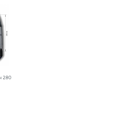
н 280