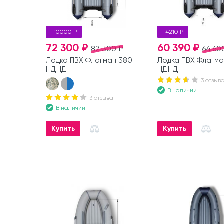
-10000 ₽
-4210 ₽
72 300 ₽
60 390 ₽
82 300 ₽
64 60
Лодка ПВХ Флагман 380
Лодка ПВХ Флагма
НДНД
НДНД
3 отзыв
В наличии
3 отзыва
В наличии
Купить
Купить