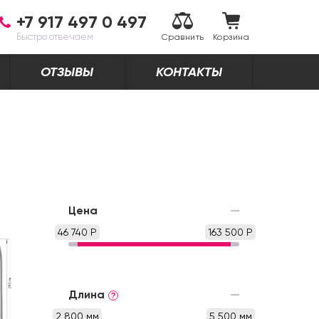
+7 917 497 0 497
Быстро отвечаем
Сравнить
Корзина
ОТЗЫВЫ
КОНТАКТЫ
Цена
46 740 Р
163 500 Р
Длина
?
2 800 мм
5 500 мм