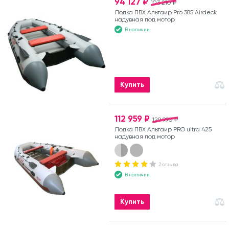
94 127 ₽
103 210 ₽
Лодка ПВХ Альтаир Pro 385 Airdeck
надувная под мотор
В наличии
Купить
112 959 ₽
129 990 ₽
Лодка ПВХ Альтаир PRO ultra 425
надувная под мотор
2 отзыва
В наличии
Купить