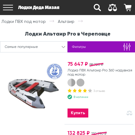
Лодки Деда Мазая
Лодки ПВХ под мотор
Альтаир
Лодки Альтаир Pro в Череповце
Самые популярные
Фильтры
75 647 ₽
88 720 ₽
Лодка ПВХ Альтаир Pro 360 надувная
под мотор
3 отзыва
В наличии
Купить
132 825 ₽
150 990 ₽