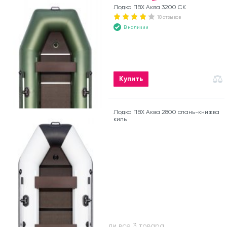
Лодка ПВХ Аква 3200 СК
18 отзывов
В наличии
Купить
Лодка ПВХ Аква 2800 слань-книжка
киль
Вы посмотрели все 3 товара