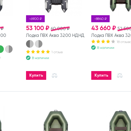
-6900 ₽
-8840 ₽
53 100 ₽
43 660 ₽
 ₽
60 000 ₽
52 500
200
Лодка ПВХ Аква 3200 НДНД
Лодка ПВХ Аква 3
18 отзыв
В наличии
1 отзыв
а
В наличии
Купить
Купить