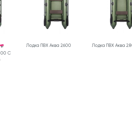
Лодка ПВХ Аква 2600
Лодка ПВХ Аква 2
 ₽
200 С
а