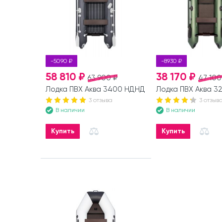
-5090 ₽
-8930 ₽
58 810 ₽
38 170 ₽
63 900 ₽
47 100
Лодка ПВХ Аква 3400 НДНД
Лодка ПВХ Аква 3
3 отзыва
3 отзыв
В наличии
В наличии
Купить
Купить