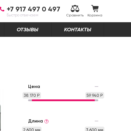
+7 917 497 0 497
Быстро отвечаем
Сравнить
Корзина
ОТЗЫВЫ
КОНТАКТЫ
Цена
38 170 Р
59 940 Р
Длина
?
2 600 мм
3 600 мм