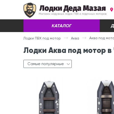
Лодки Деда Мазая
Магазин надувных лодок ПВХ и лодочных моторов
КАТАЛОГ
Д
Аква под мот
Лодки ПВХ под мотор
Аква
Лодки Аква под мотор в
Самые популярные