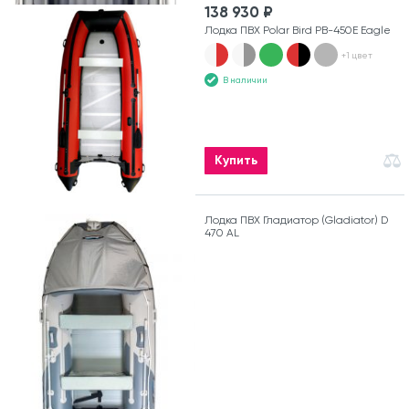
138 930 ₽
Лодка ПВХ Polar Bird PB-450E Eagle
+1 цвет
В наличии
Купить
Лодка ПВХ Гладиатор (Gladiator) D
470 AL