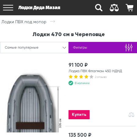
Лодки Деда Мазая
Лодки ПВХ под мотор
Лодки 470 см в Череповце
Самые популярные
Фильтры
91 100 ₽
Лодка ПВХ Флагман 450 НДНД
2 отзыва
В наличии
Купить
135 500 ₽