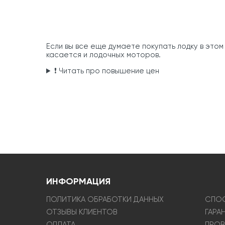
Если вы все еще думаете покупать лодку в этом
касается и лодочных моторов.
❗ Читать про повышение цен
ИНФОРМАЦИЯ
ПОЛИТИКА ОБРАБОТКИ ДАННЫХ
СПОС
ОТЗЫВЫ КЛИЕНТОВ
ГАРА
ОПЛАТА
ПРОВ