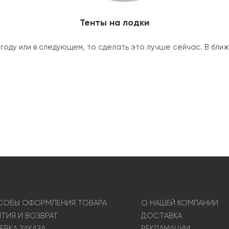
Тенты на лодки
 году или в следующем, то сделать это лучше сейчас. В бл
ОБЫ ОФОРМЛЕНИЯ ТОВАРА
О НАШЕЙ КОМПАНИИ
НТИЯ И ВОЗВРАТ
ДОСТАВКА
ЕРКА ЗАКАЗА
РЕКЛАМАЦИИ