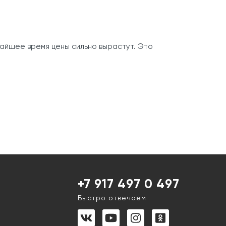
ижайшее время цены сильно вырастут. Это
+7 917 497 0 497
Быстро отвечаем