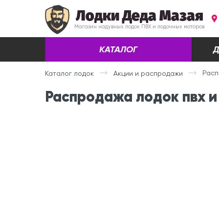
Лодки Деда Мазая
Магазин надувных лодок ПВХ и лодочных моторов
КАТАЛОГ
Д
Расп
Каталог лодок
Акции и распродажи
Распродажа лодок пвх и