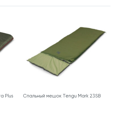
a Plus
Спальный мешок Tengu Mark 23SB