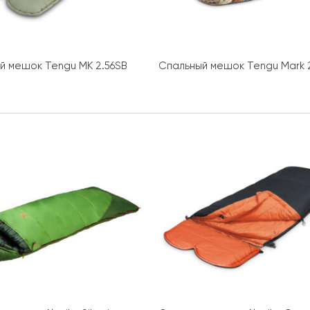
й мешок Tengu MK 2.56SB
Спальный мешок Tengu Mark 