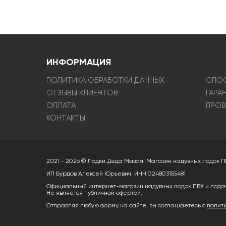
ИНФОРМАЦИЯ
ПОЛИТИКА ОБРАБОТКИ ДАННЫХ
СПОС
ОТЗЫВЫ КЛИЕНТОВ
ГАРА
ОПЛАТА
ПРОВ
КОНТАКТЫ
2021 - 2026 © Лодки Деда Мазая. Магазин надувных лодок П
ИП Бурдов Алексей Юрьевич, ИНН 024803155481
Официальный интернет-магазин надувных лодок ПВХ и лодо
Не является публичной офертой.
Отправляя любую форму на сайте, вы соглашаетесь с
полит