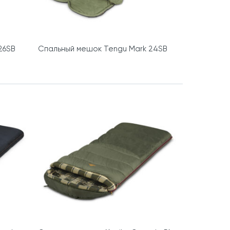
26SB
Спальный мешок Tengu Mark 24SB