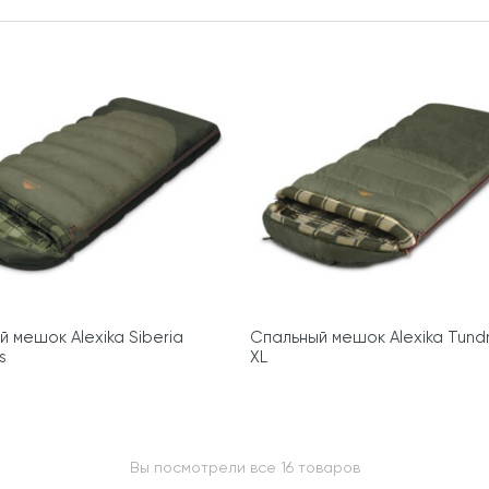
 мешок Alexika Siberia
Спальный мешок Alexika Tundr
s
XL
Вы посмотрели все 16 товаров