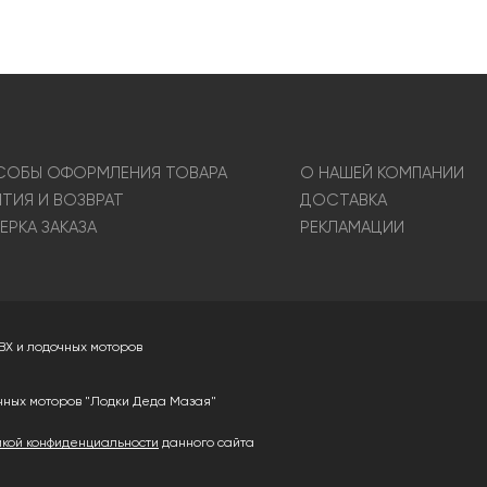
ОБЫ ОФОРМЛЕНИЯ ТОВАРА
О НАШЕЙ КОМПАНИИ
НТИЯ И ВОЗВРАТ
ДОСТАВКА
ЕРКА ЗАКАЗА
РЕКЛАМАЦИИ
ВХ и лодочных моторов
чных моторов "Лодки Деда Мазая"
икой конфиденциальности
данного сайта