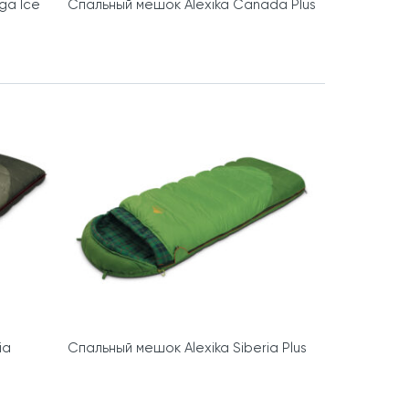
ga Ice
Спальный мешок Alexika Canada Plus
ia
Спальный мешок Alexika Siberia Plus