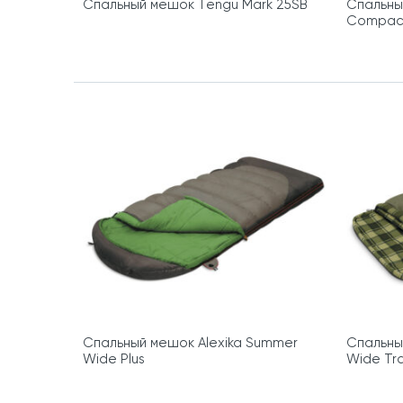
Спальный мешок Tengu Mark 25SB
Спальный
Compact
Спальный мешок Alexika Summer
Спальный
Wide Plus
Wide Tr