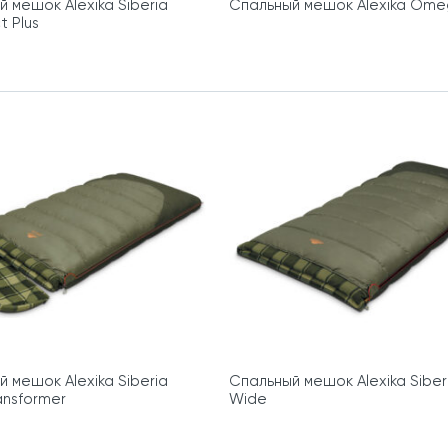
 мешок Alexika Siberia
Спальный мешок Alexika Ome
 Plus
 мешок Alexika Siberia
Спальный мешок Alexika Siber
ansformer
Wide