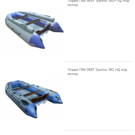
Лодка ПВХ REEF Тритон 340F НД под
мотор
Лодка ПВХ REEF Тритон 390 НД под
мотор