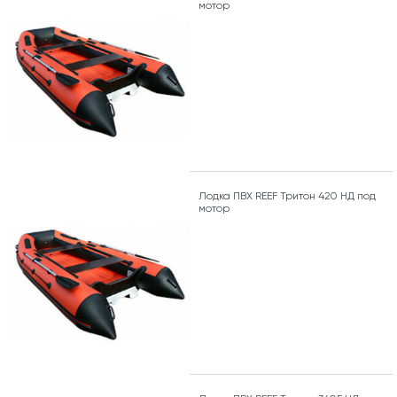
мотор
Лодка ПВХ REEF Тритон 420 НД под
мотор