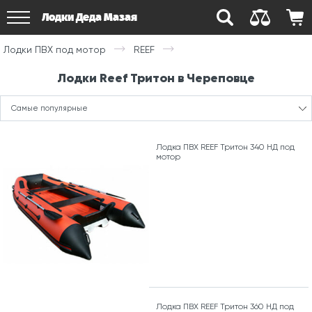
Лодки Деда Мазая
Лодки ПВХ под мотор
REEF
Лодки Reef Тритон в Череповце
Самые популярные
Лодка ПВХ REEF Тритон 340 НД под
мотор
Лодка ПВХ REEF Тритон 360 НД под