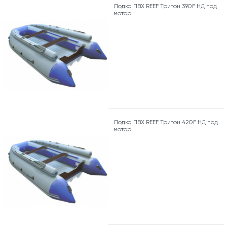
Лодка ПВХ REEF Тритон 390F НД под
мотор
Лодка ПВХ REEF Тритон 420F НД под
мотор