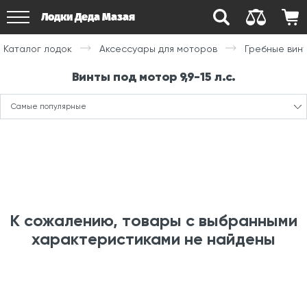
Лодки Деда Мазая
Каталог лодок
Аксессуары для моторов
Гребные вин
Винты под мотор 9,9-15 л.с.
Самые популярные
К сожалению, товары с выбранными
характеристиками не найдены